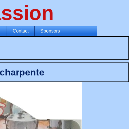
ssion
Contact
Sponsors
 charpente