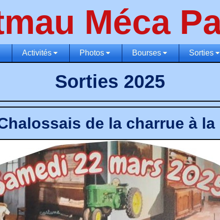
tmau Méca Pa
Activités
Photos
Bourses
Sorties
Sorties 2025
Chalossais de la charrue à la